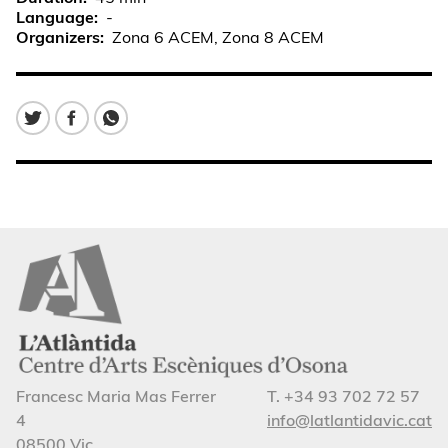
Language
-
Organizers
Zona 6 ACEM, Zona 8 ACEM
Francesc Maria Mas Ferrer
T. +34 93 702 72 57
4
info@latlantidavic.cat
08500 Vic