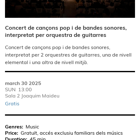
Concert de cançons pop i de bandes sonores,
interpretat per orquestra de guitarres
Concert de cançons pop i de bandes sonores,
interpretat per 2 orquestres de guitarres, una de nivell
elemental i una altra de nivell mitjà.
march 30 2025
SUN
13:00
Sala 2 Joaquim Maideu
Gratis
Genres
Music
Price
Gratuït, accés exclusiu familiars dels músics
Duration
45 min