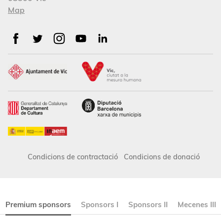
Map
Condicions de contractació
Condicions de donació
Premium sponsors
Sponsors I
Sponsors II
Mecenes III