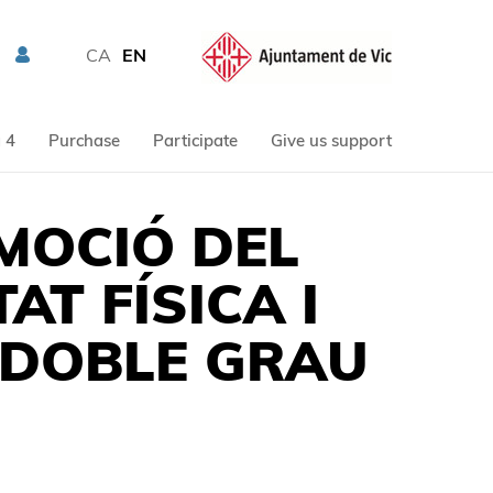
CA
EN
 4
Purchase
Participate
Give us support
MOCIÓ DEL
AT FÍSICA I
L DOBLE GRAU