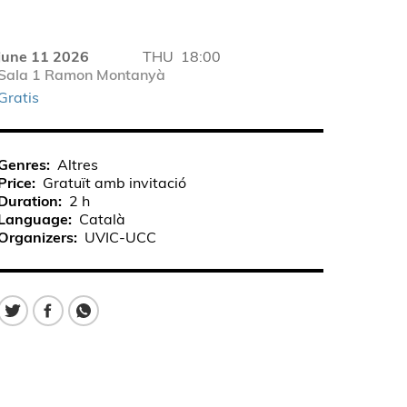
june 11 2026
THU
18:00
Sala 1 Ramon Montanyà
Gratis
Genres
Altres
Price
Gratuït amb invitació
Duration
2 h
Language
Català
Organizers
UVIC-UCC