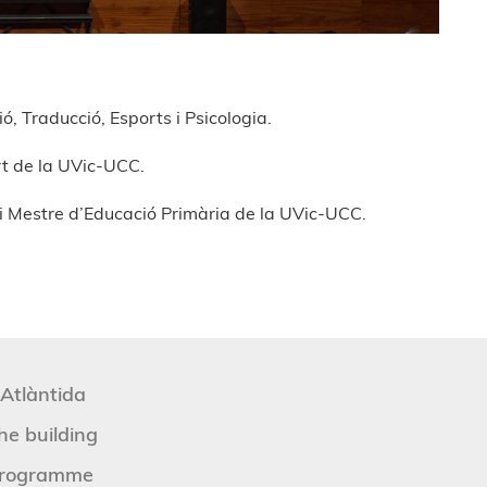
, Traducció, Esports i Psicologia.
ort de la UVic-UCC.
rt i Mestre d’Educació Primària de la UVic-UCC.
'Atlàntida
he building
rogramme