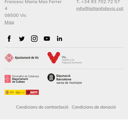
Francesc Maria Mas Ferrer
T. +34 93 702 72 57
4
info@latlantidavic.cat
08500 Vic
Map
Condicions de contractació
Condicions de donació