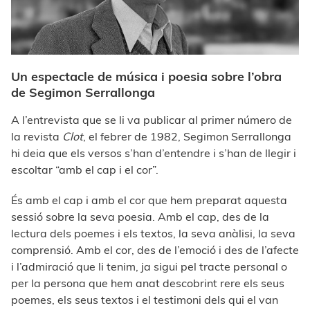
Un espectacle de música i poesia sobre l’obra
de Segimon Serrallonga
A l’entrevista que se li va publicar al primer número de
la revista
Clot
, el febrer de 1982, Segimon Serrallonga
hi deia que els versos s’han d’entendre i s’han de llegir i
escoltar “amb el cap i el cor”.
És amb el cap i amb el cor que hem preparat aquesta
sessió sobre la seva poesia. Amb el cap, des de la
lectura dels poemes i els textos, la seva anàlisi, la seva
comprensió. Amb el cor, des de l’emoció i des de l’afecte
i l’admiració que li tenim, ja sigui pel tracte personal o
per la persona que hem anat descobrint rere els seus
poemes, els seus textos i el testimoni dels qui el van