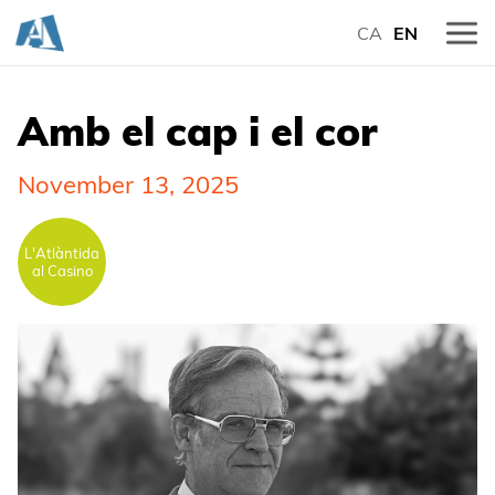
CA
EN
Amb el cap i el cor
November 13, 2025
L'Atlàntida
al Casino