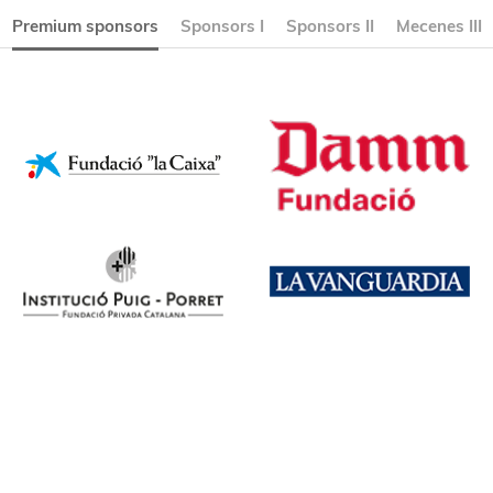
Premium sponsors
Sponsors I
Sponsors II
Mecenes III