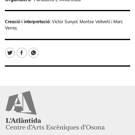
Creació i interpretació:
Víctor
Sunyol
, Montse
Vellvehí
i Marc
Vernis.