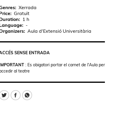
Genres
Xerrada
Price
Gratuït
Duration
1 h
Language
-
Organizers
Aula d'Extensió Universitària
ACCÉS SENSE ENTRADA
IMPORTANT
: Es obigatori portar el carnet de l'Aula per
accedir al teatre