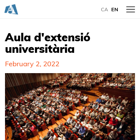
CA
EN
Aula d'extensió
universitària
February 2, 2022