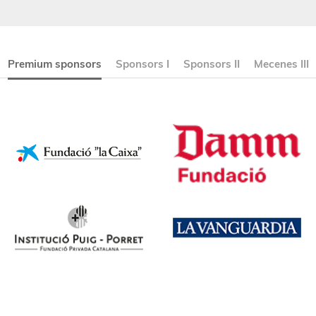
Premium sponsors
Sponsors I
Sponsors II
Mecenes III