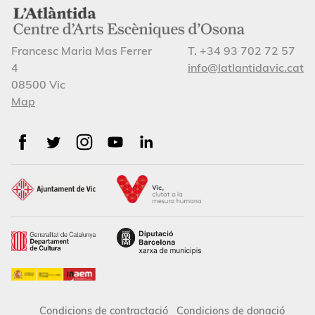
Francesc Maria Mas Ferrer
T. +34 93 702 72 57
4
info@latlantidavic.cat
08500 Vic
Map
Condicions de contractació
Condicions de donació