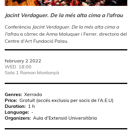
Jacint Verdaguer. De la més alta cima a l'afrau
Conferència
Jacint Verdaguer. De la més alta cima a
l'afrau
a càrrec de Anna Maluquer i Ferrer, directora del
Centre d'Art Fundació Palau.
february 2 2022
WED
18:00
Sala 1 Ramon Montanyà
Genres
Xerrada
Price
Gratuït (accés exclusiu per socis de l’A.E.U)
Duration
1 h
Language
-
Organizers
Aula d'Extensió Universitària