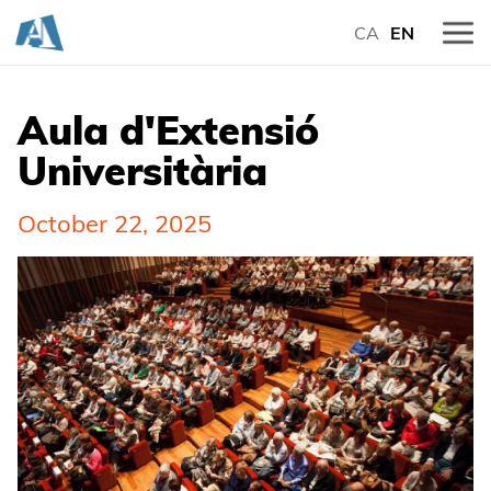
CA
EN
Aula d'Extensió
Universitària
October 22, 2025