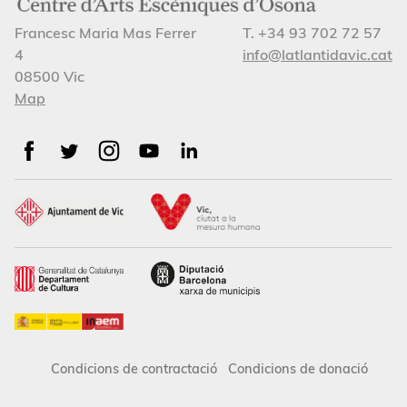
Francesc Maria Mas Ferrer
T. +34 93 702 72 57
4
info@latlantidavic.cat
08500 Vic
Map
Condicions de contractació
Condicions de donació