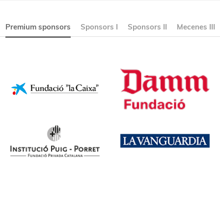
Premium sponsors
Sponsors I
Sponsors II
Mecenes III