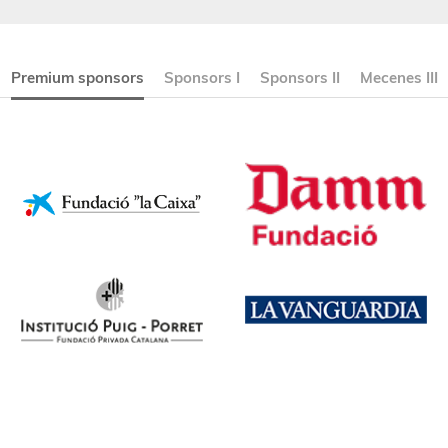
Premium sponsors
Sponsors I
Sponsors II
Mecenes III