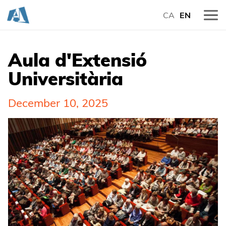
CA
EN
Aula d'Extensió
Universitària
December 10, 2025