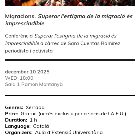
Migracions.
Superar l’estigma de la migració és
imprescindible
Conferència
Superar l’estigma de la migració és
imprescindible
a càrrec de Sara Cuentas Ramìrez,
periodista i activista
december 10 2025
WED
18:00
Sala 1 Ramon Montanyà
Genres
Xerrada
Price
Gratuït (accés exclusiu per a socis de l'A.E.U.)
Duration
1 h
Language
Català
Organizers
Aula d'Extensió Universitària