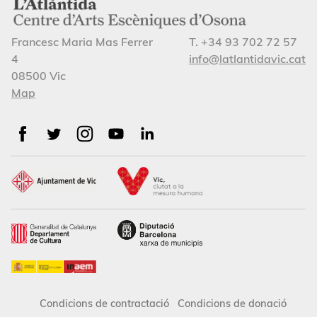
Francesc Maria Mas Ferrer
T. +34 93 702 72 57
4
info@latlantidavic.cat
08500 Vic
Map
Condicions de contractació
Condicions de donació