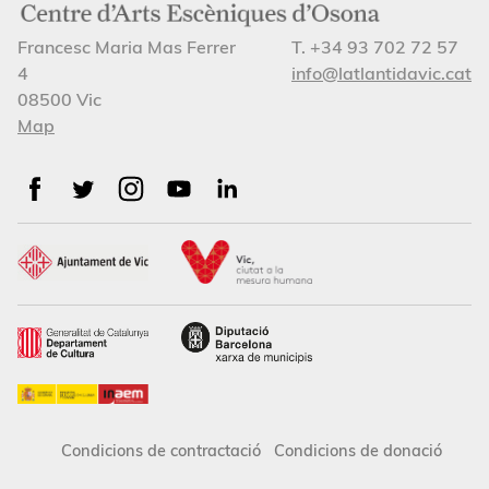
Francesc Maria Mas Ferrer
T. +34 93 702 72 57
4
info@latlantidavic.cat
08500 Vic
Map
Condicions de contractació
Condicions de donació