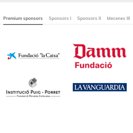
Premium sponsors
Sponsors I
Sponsors II
Mecenes III