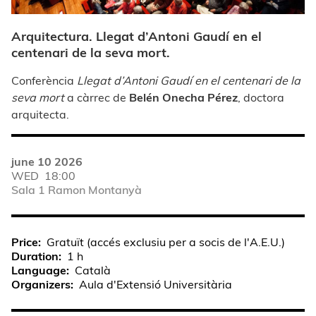
Arquitectura.
Llegat d’Antoni Gaudí en el
centenari de la seva mort.
Conferència
Llegat d’Antoni Gaudí en el centenari de la
seva mort
a càrrec de
Belén Onecha Pérez
, doctora
arquitecta.
june 10 2026
WED
18:00
Sala 1 Ramon Montanyà
Price
Gratuït (accés exclusiu per a socis de l'A.E.U.)
Duration
1 h
Language
Català
Organizers
Aula d'Extensió Universitària