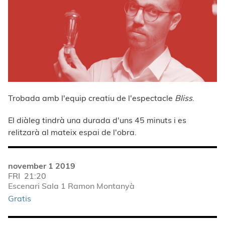
Trobada amb l'equip creatiu de l'espectacle
Bliss
.
El diàleg tindrà una durada d'uns 45 minuts i es
relitzarà al mateix espai de l'obra.
november 1 2019
FRI
21:20
Escenari Sala 1 Ramon Montanyà
Gratis