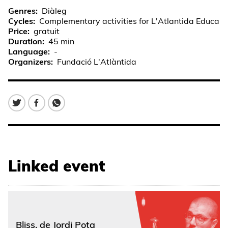
Genres
Diàleg
Cycles
Complementary activities for L'Atlantida Educa
Price
gratuit
Duration
45 min
Language
-
Organizers
Fundació L'Atlàntida
Linked event
Bliss, de Jordi Pota