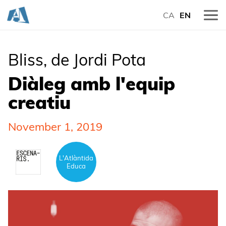
CA
EN
Bliss, de Jordi Pota
Diàleg amb l'equip
creatiu
November 1, 2019
L'Atlàntida
Educa