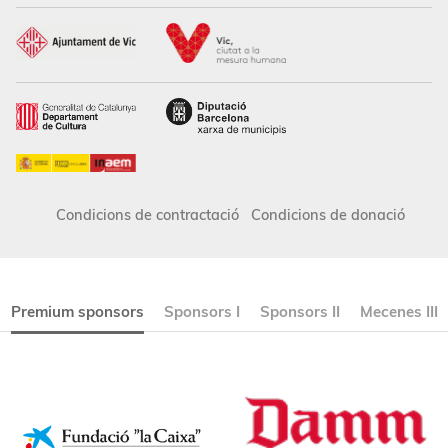
Condicions de contractació
Condicions de donació
Premium sponsors
Sponsors I
Sponsors II
Mecenes III