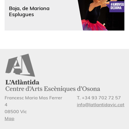
Boja, de Mariona
Esplugues
Francesc Maria Mas Ferrer
T. +34 93 702 72 57
4
info@latlantidavic.cat
08500 Vic
Map