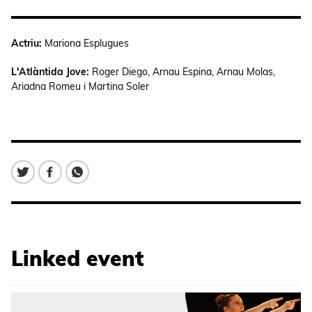
Actriu:
Mariona Esplugues
L'Atlàntida Jove:
Roger Diego, Arnau Espina, Arnau Molas,
Ariadna Romeu i Martina Soler
Linked event