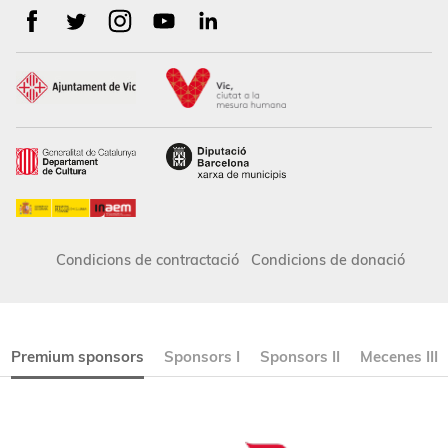
Condicions de contractació
Condicions de donació
Premium sponsors
Sponsors I
Sponsors II
Mecenes III