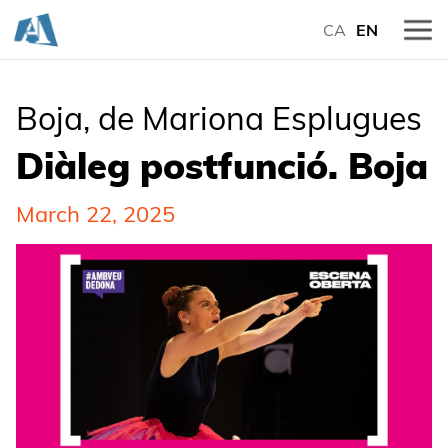
CA
EN
Boja, de Mariona Esplugues
Diàleg postfunció. Boja
March 22, 2025