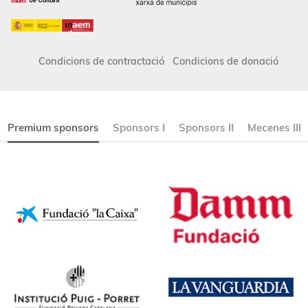
Condicions de contractació
Condicions de donació
Premium sponsors
Sponsors I
Sponsors II
Mecenes III