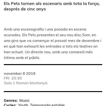
Els Pets tornen als escenaris amb tota la força,
després de cinc anys
Amb una escenografia i una posada en escena
acurades, Els Pets presenten el seu nou disc,Som, en
una gira que va començar el passat mes de desembre i
en què han exhaurit les entrades a tots els teatres on
han actuat. Un directe nou, amb una connexió més
íntima amb el públic.
november 8 2019
FRI
20:30
Sala 1 Ramon Montanyà
Genres
Music
Cycles
Youth, Temporada estable