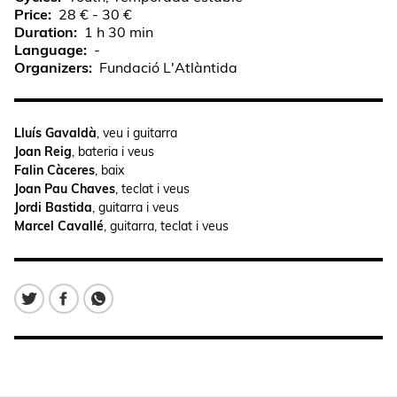
Price
28 € - 30 €
Duration
1 h 30 min
Language
-
Organizers
Fundació L'Atlàntida
Lluís Gavaldà
, veu i guitarra
Joan Reig
, bateria i veus
Falin Càceres
, baix
Joan Pau Chaves
, teclat i veus
Jordi Bastida
, guitarra i veus
Marcel Cavallé
, guitarra, teclat i veus