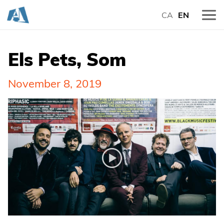
CA
EN
Els Pets, Som
November 8, 2019