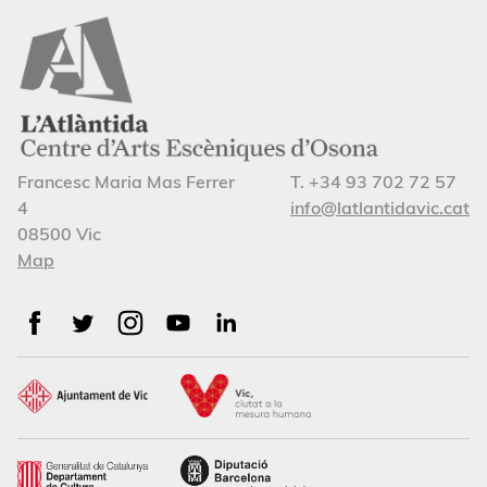
Francesc Maria Mas Ferrer
T. +34 93 702 72 57
4
info@latlantidavic.cat
08500 Vic
Map