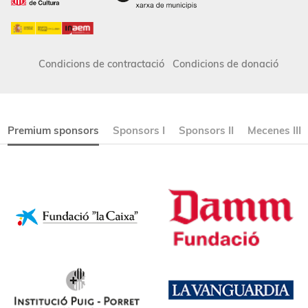
Condicions de contractació
Condicions de donació
Premium sponsors
Sponsors I
Sponsors II
Mecenes III