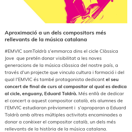
Aproximació a un dels compositors més
rellevants de la música catalana
#EMVIC somToldrà s'emmarca dins el cicle Clàssica
Jove que pretén donar visibilitat a les noves
generacions de la música clàssica del nostre país, a
través d'un projecte que vincula
cultura i formació i del
qual l'EMVIC és també protagonista dedicant
el seu
concert de final de curs al compositor al qual es dedica
al cicle, enguany, Eduard Toldrà.
Més enllà de dedicar
el concert a aquest compositor català, els alumnes de
l'EMVIC estudiaran prèviament i s'aproparan a Eduard
Toldrà amb altres múltiples activitats encaminades a
donar a conèixer el compositor català, un dels més
rellevants de la història de la música catalana.