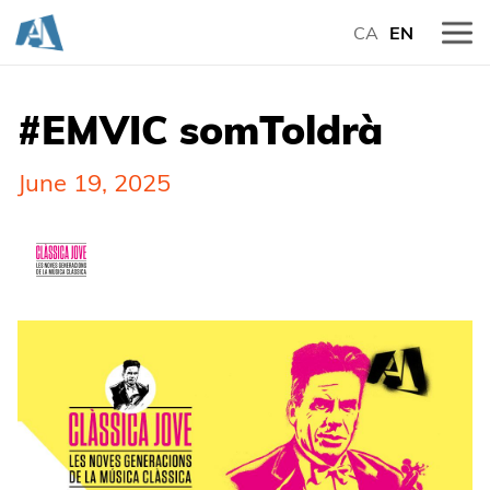
CA
EN
#EMVIC somToldrà
June 19, 2025