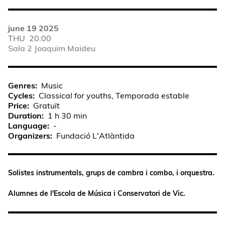
june 19 2025
THU
20:00
Sala 2 Joaquim Maideu
Genres
Music
Cycles
Classical for youths, Temporada estable
Price
Gratuït
Duration
1 h 30 min
Language
-
Organizers
Fundació L'Atlàntida
Solistes instrumentals, grups de cambra i combo, i orquestra.
Alumnes de l'Escola de Música i Conservatori de Vic.