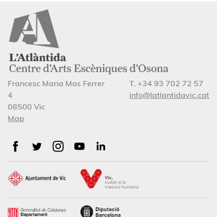
Francesc Maria Mas Ferrer
T. +34 93 702 72 57
4
info@latlantidavic.cat
08500 Vic
Map