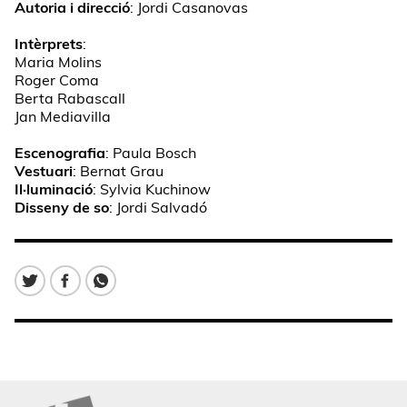
Autoria i direcció
: Jordi Casanovas
Intèrprets
:
Maria Molins
Roger Coma
Berta Rabascall
Jan Mediavilla
Escenografia
: Paula Bosch
Vestuari
: Bernat Grau
Il·luminació
: Sylvia Kuchinow
Disseny de so
: Jordi Salvadó