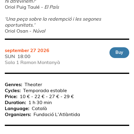
hi atreviríem?'
Oriol Puig Taulé -
El País
'Una peça sobre la redempció i les segones
oportunitats.'
Oriol Osan -
Núvol
september 27 2026
Buy
SUN
18:00
Sala 1 Ramon Montanyà
Genres
Theater
Cycles
Temporada estable
Price
10 € - 22 € - 27 € - 29 €
Duration
1 h 30 min
Language
Català
Organizers
Fundació L'Atlàntida