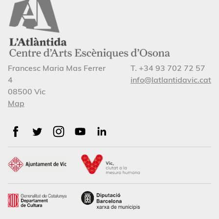
Francesc Maria Mas Ferrer
T. +34 93 702 72 57
4
info@latlantidavic.cat
08500 Vic
Map