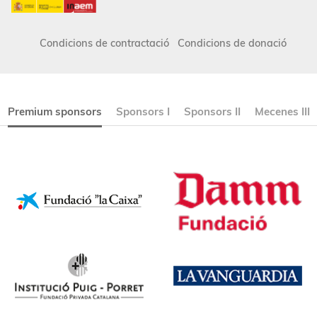
Condicions de contractació
Condicions de donació
Premium sponsors
Sponsors I
Sponsors II
Mecenes III