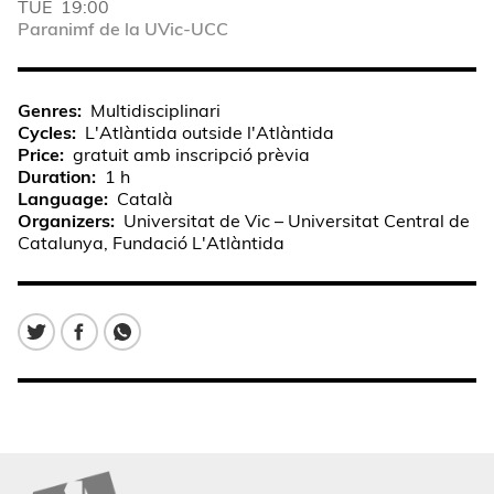
TUE
19:00
Paranimf de la UVic-UCC
Genres
Multidisciplinari
Cycles
L'Atlàntida outside l'Atlàntida
Price
gratuit amb inscripció prèvia
Duration
1 h
Language
Català
Organizers
Universitat de Vic – Universitat Central de
Catalunya, Fundació L'Atlàntida