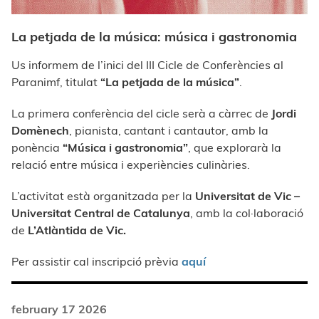
La petjada de la música: música i gastronomia
Us informem de l’inici del III Cicle de Conferències al
Paranimf, titulat
“La petjada de la música”
.
La primera conferència del cicle serà a càrrec de
Jordi
Domènech
, pianista, cantant i cantautor, amb la
ponència
“Música i gastronomia”
, que explorarà la
relació entre música i experiències culinàries.
L’activitat està organitzada per la
Universitat de Vic –
Universitat Central de Catalunya
, amb la col·laboració
de
L’Atlàntida de Vic.
Per assistir cal inscripció prèvia
aquí
february 17 2026