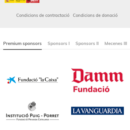
Condicions de contractació
Condicions de donació
Premium sponsors
Sponsors I
Sponsors II
Mecenes III