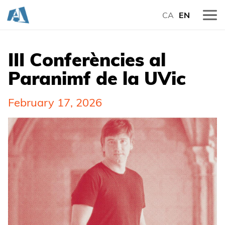
CA
EN
III Conferències al
Paranimf de la UVic
February 17, 2026