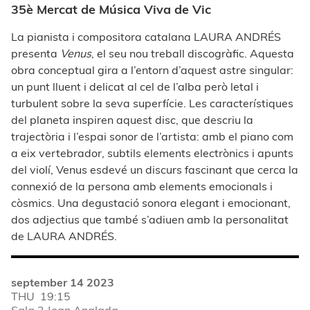
35è Mercat de Música Viva de Vic
La pianista i compositora catalana LAURA ANDRÉS
presenta
Venus
, el seu nou treball discogràfic. Aquesta
obra conceptual gira a l’entorn d’aquest astre singular:
un punt lluent i delicat al cel de l’alba però letal i
turbulent sobre la seva superfície. Les característiques
del planeta inspiren aquest disc, que descriu la
trajectòria i l’espai sonor de l’artista: amb el piano com
a eix vertebrador, subtils elements electrònics i apunts
del violí, Venus esdevé un discurs fascinant que cerca la
connexió de la persona amb elements emocionals i
còsmics. Una degustació sonora elegant i emocionant,
dos adjectius que també s’adiuen amb la personalitat
de LAURA ANDRÉS.
september 14 2023
THU
19:15