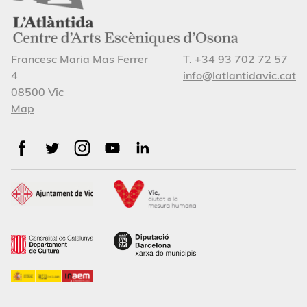
Francesc Maria Mas Ferrer
T. +34 93 702 72 57
4
info@latlantidavic.cat
08500 Vic
Map