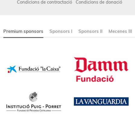
Condicions de contractació
Condicions de donació
Premium sponsors
Sponsors I
Sponsors II
Mecenes III