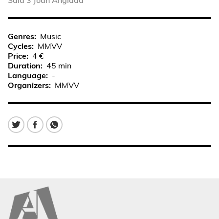
Sala 3 Joan Anglada
Genres
Music
Cycles
MMVV
Price
4 €
Duration
45 min
Language
-
Organizers
MMVV