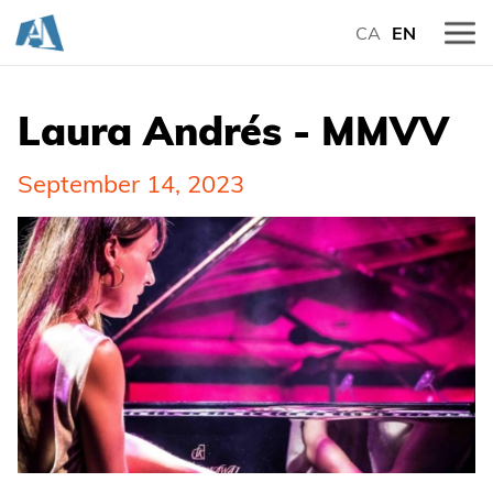
CA
EN
Laura Andrés - MMVV
September 14, 2023