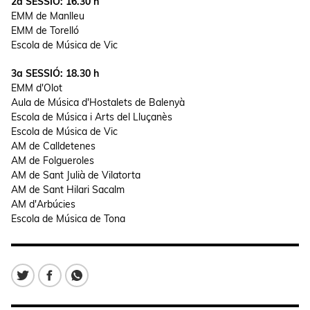
2a SESSIÓ: 16.30 h
EMM de Manlleu
EMM de Torelló
Escola de Música de Vic
3a SESSIÓ: 18.30 h
EMM d'Olot
Aula de Música d'Hostalets de Balenyà
Escola de Música i Arts del Lluçanès
Escola de Música de Vic
AM de Calldetenes
AM de Folgueroles
AM de Sant Julià de Vilatorta
AM de Sant Hilari Sacalm
AM d'Arbúcies
Escola de Música de Tona