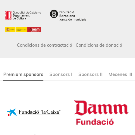
Condicions de contractació
Condicions de donació
Premium sponsors
Sponsors I
Sponsors II
Mecenes III