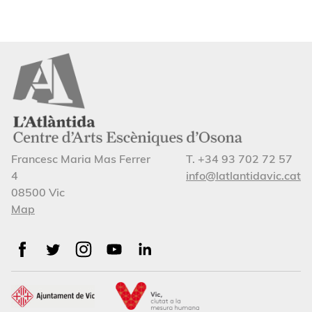
Francesc Maria Mas Ferrer
T. +34 93 702 72 57
4
info@latlantidavic.cat
08500 Vic
Map