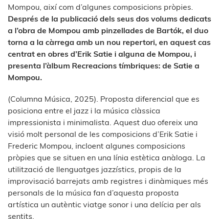
Mompou, així com d’algunes composicions pròpies.
Després de la publicació dels seus dos volums dedicats
a l’obra de Mompou amb pinzellades de Bartók, el duo
torna a la càrrega amb un nou repertori, en aquest cas
centrat en obres d’Erik Satie i alguna de Mompou, i
presenta l’àlbum Recreacions tímbriques: de Satie a
Mompou.
(Columna Música, 2025). Proposta diferencial que es
posiciona entre el jazz i la música clàssica
impressionista i minimalista. Aquest duo ofereix una
visió molt personal de les composicions d’Erik Satie i
Frederic Mompou, incloent algunes composicions
pròpies que se situen en una línia estètica anàloga. La
utilització de llenguatges jazzístics, propis de la
improvisació barrejats amb registres i dinàmiques més
personals de la música fan d’aquesta proposta
artística un autèntic viatge sonor i una delícia per als
sentits.