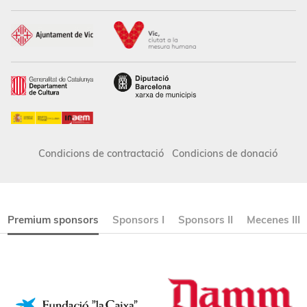
Condicions de contractació
Condicions de donació
Premium sponsors
Sponsors I
Sponsors II
Mecenes III