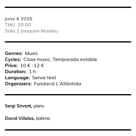
june 4 2026
THU
20:00
Sala 2 Joaquim Maideu
Genres
Music
Cycles
Close music, Temporada estable
Price
10 € -12 €
Duration
1 h
Language
Sense text
Organizers
Fundació L'Atlàntida
Sergi Sirvent,
piano
David Viñolas,
bateria