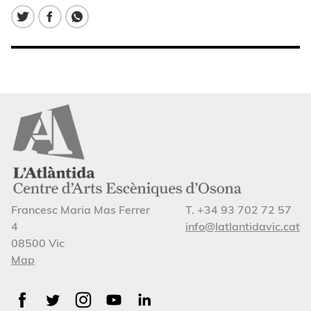
Francesc Maria Mas Ferrer
T. +34 93 702 72 57
4
info@latlantidavic.cat
08500 Vic
Map