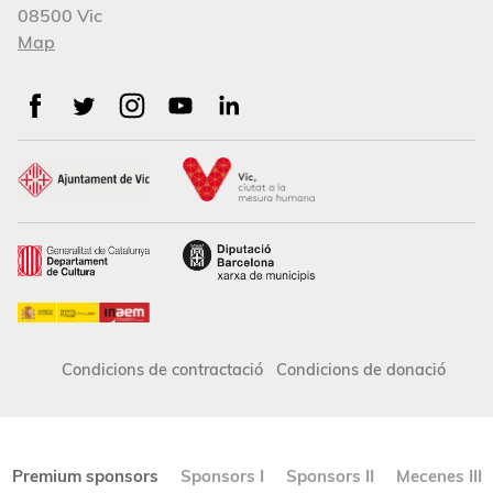
08500 Vic
Map
Condicions de contractació
Condicions de donació
Premium sponsors
Sponsors I
Sponsors II
Mecenes III