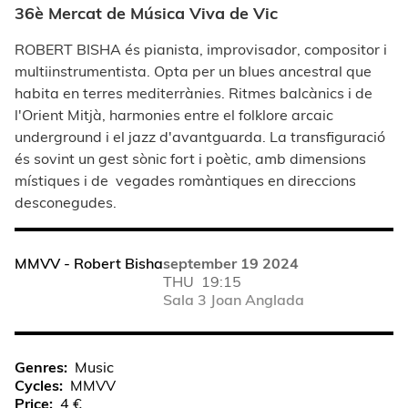
36è Mercat de Música Viva de Vic
ROBERT BISHA és pianista, improvisador, compositor i
multiinstrumentista. Opta per un blues ancestral que
habita en terres mediterrànies. Ritmes balcànics i de
l'Orient Mitjà, harmonies entre el folklore arcaic
underground i el jazz d'avantguarda. La transfiguració
és sovint un gest sònic fort i poètic, amb dimensions
místiques i de vegades romàntiques en direccions
desconegudes.
MMVV - Robert Bisha
september 19 2024
THU
19:15
Sala 3 Joan Anglada
Genres
Music
Cycles
MMVV
Price
4 €