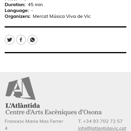
Duration
45 min
Language
-
Organizers
Mercat Música Viva de Vic
Francesc Maria Mas Ferrer
T. +34 93 702 72 57
4
info@latlantidavic.cat