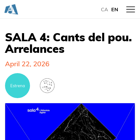
CA
EN
SALA 4: Cants del pou.
Arrelances
April 22, 2026
Estrena