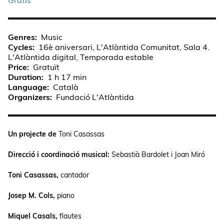
Genres
Music
Cycles
16è aniversari, L'Atlàntida Comunitat, Sala 4.
L'Atlàntida digital, Temporada estable
Price
Gratuït
Duration
1 h 17 min
Language
Català
Organizers
Fundació L'Atlàntida
Un projecte de
Toni Casassas
Direcció i coordinació musical:
Sebastià Bardolet i Joan Miró
Toni Casassas,
cantador
Josep M. Cols,
piano
Miquel Casals,
flautes