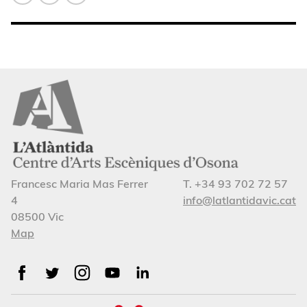
Francesc Maria Mas Ferrer
T. +34 93 702 72 57
4
info@latlantidavic.cat
08500 Vic
Map