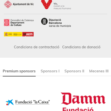
Condicions de contractació
Condicions de donació
Premium sponsors
Sponsors I
Sponsors II
Mecenes III