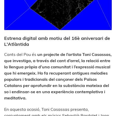
Estrena digital amb motiu del 16è aniversari de
L'Atlàntida
Cants del Pou és
un projecte de l’artista Toni Casassas,
que investiga, a través del cant d’arrel, la relació entre
la llengua pròpia d’una comunitat i l’expressió musical
que hi emergeix. Ho fa recuperant antigues melodies
populars i tradicionals del cançoner dels Països
Catalans per aprofundir en la substància mateixa del
so i endinsar-se en una experiència contemplativa i
meditativa.
En aquesta ocasió, Toni Casassas presenta,
conjuntament amb els músics Sebastià Bardolet i Joan