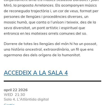
Miró, la proposta Arrelances. Els acompanyen músics
de reconeguda trajectòria i, un cor de veus, format per
persones de llengües i procedències diverses, un
mosaic humà, que canta a l’uníson i teixeix, des de la
seva diversitat, un pont artístic i espiritual que
entronca en les mateixes arrels comunes del so.
Darrere de totes les llengües del món hi ha un passat,
una història ancestral, extraordinària, un fil que ens
agermana des dels orígens de la humanitat.
ACCEDEIX A LA SALA 4
april 22 2026
WED
21:30
Sala 4. L'Atlàntida digital
Gratis