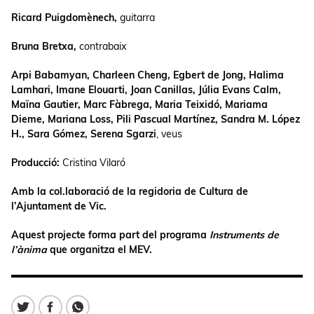
Ricard Puigdomènech,
guitarra
Bruna Bretxa,
contrabaix
Arpi Babamyan, Charleen Cheng, Egbert de Jong, Halima
Lamhari, Imane Elouarti, Joan Canillas, Júlia Evans Calm,
Maïna Gautier, Marc Fàbrega, Maria Teixidó, Mariama
Dieme, Mariana Loss, Pili Pascual Martínez, Sandra M. López
H., Sara Gómez, Serena Sgarzi
, veus
Producció:
Cristina Vilaró
Amb la col.laboració de la regidoria de Cultura de
l’Ajuntament de Vic.
Aquest projecte forma part del programa
Instruments de
l’ànima
que organitza el MEV.