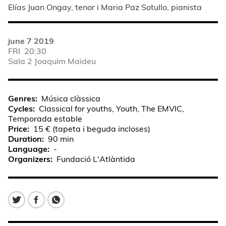
Elías Juan Ongay, tenor i Maria Paz Sotullo, pianista
june 7 2019
FRI
20:30
Sala 2 Joaquim Maideu
Genres
Música clàssica
Cycles
Classical for youths, Youth, The EMVIC,
Temporada estable
Price
15 € (tapeta i beguda incloses)
Duration
90 min
Language
-
Organizers
Fundació L'Atlàntida