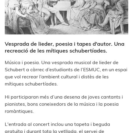
Vesprada de lieder, poesia i tapes d'autor. Una
recreació de les mítiques schubertíades.
Música i poesia. Una vesprada musical de lieder de
Schubert a càrrec d’estudiants de l’ESMUC, en un espai
que vol recrear l’ambient cultural i distès de les
mítiques schubertíades.
Hi participaran més d’una desena de joves cantants i
pianistes, bons coneixedors de la música i la poesia
romàntiques.
L'entrada al concert inclou una tapeta i beguda
gratuïta i durant tota la vetllada, el servei de