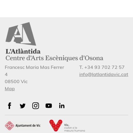
Francesc Maria Mas Ferrer
T. +34 93 702 72 57
4
info@latlantidavic.cat
08500 Vic
Map