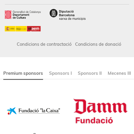
Condicions de contractació
Condicions de donació
Premium sponsors
Sponsors I
Sponsors II
Mecenes III