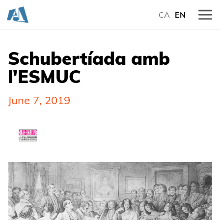
CA
EN
Schubertíada amb
l'ESMUC
June 7, 2019