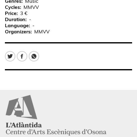
Genres
Music
Cycles
MMVV
Price
3 €
Duration
-
Language
-
Organizers
MMVV