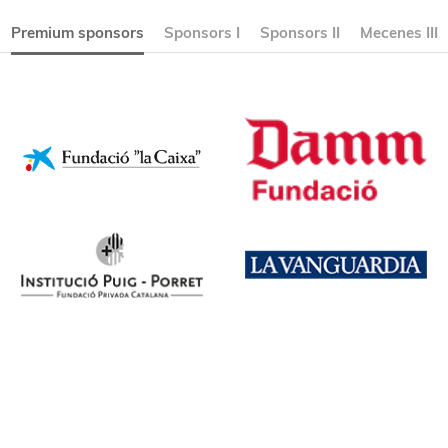
Premium sponsors
Sponsors I
Sponsors II
Mecenes III