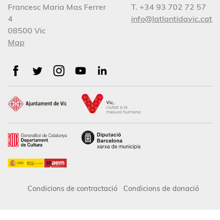
Francesc Maria Mas Ferrer
T. +34 93 702 72 57
4
info@latlantidavic.cat
08500 Vic
Map
Condicions de contractació
Condicions de donació