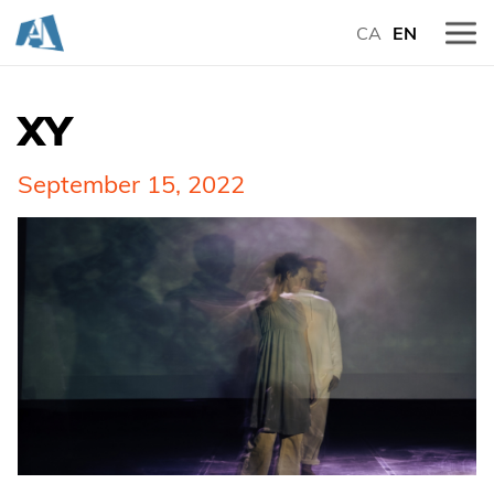
CA
EN
XY
September 15, 2022