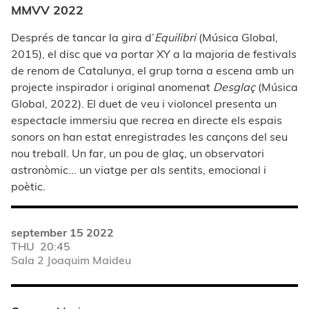
MMVV 2022
Després de tancar la gira d’
Equilibri
(Música Global,
2015), el disc que va portar XY a la majoria de festivals
de renom de Catalunya, el grup torna a escena amb un
projecte inspirador i original anomenat
Desglaç
(Música
Global, 2022). El duet de veu i violoncel presenta un
espectacle immersiu que recrea en directe els espais
sonors on han estat enregistrades les cançons del seu
nou treball. Un far, un pou de glaç, un observatori
astronòmic... un viatge per als sentits, emocional i
poètic.
september 15 2022
THU
20:45
Sala 2 Joaquim Maideu