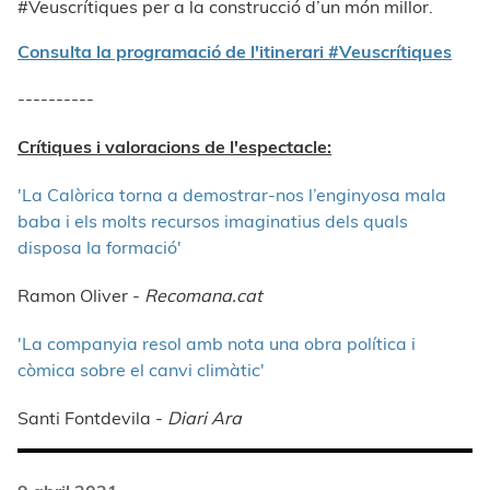
#Veuscrítiques per a la construcció d’un món millor.
Consulta la programació de l'itinerari #Veuscrítiques
----------
Crítiques i valoracions de l'espectacle:
'La Calòrica torna a demostrar-nos l’enginyosa mala
baba i els molts recursos imaginatius dels quals
disposa la formació'
Ramon Oliver -
Recomana.cat
'La companyia resol amb nota una obra política i
còmica sobre el canvi climàtic'
Santi Fontdevila -
Diari Ara