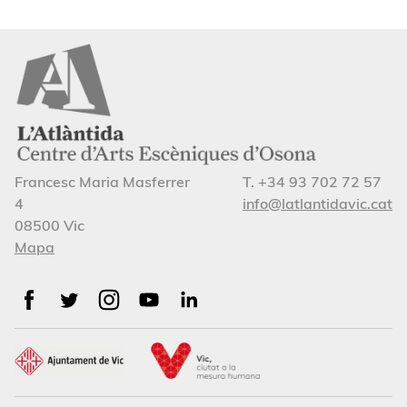
Francesc Maria Masferrer
T. +34 93 702 72 57
4
info@latlantidavic.cat
08500 Vic
Mapa