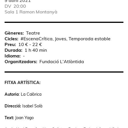
9 abril 2021
DV
20:00
Sala 1 Ramon Montanyà
Gèneres
Teatre
Cicles
#EscenaCrítica, Joves, Temporada estable
Preu
10 € - 22 €
Durada
1 h 40 min
Idioma
-
Organitzadors
Fundació L'Atlàntida
FITXA ARTÍSTICA:
Autoria
: La Calòrica
Direcció:
Isabel Solà
Text:
Joan Yago