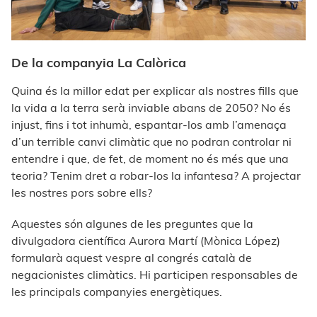
De la companyia La Calòrica
Quina és la millor edat per explicar als nostres fills que
la vida a la terra serà inviable abans de 2050? No és
injust, fins i tot inhumà, espantar-los amb l’amenaça
d’un terrible canvi climàtic que no podran controlar ni
entendre i que, de fet, de moment no és més que una
teoria? Tenim dret a robar-los la infantesa? A projectar
les nostres pors sobre ells?
Aquestes són algunes de les preguntes que la
divulgadora científica Aurora Martí (Mònica López)
formularà aquest vespre al congrés català de
negacionistes climàtics. Hi participen responsables de
les principals companyies energètiques.