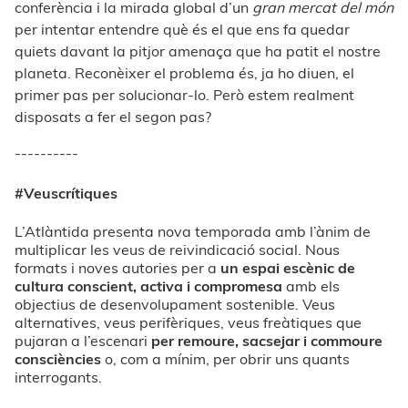
conferència i la mirada global d’un
gran mercat del món
per intentar entendre què és el que ens fa quedar
quiets davant la pitjor amenaça que ha patit el nostre
planeta. Reconèixer el problema és, ja ho diuen, el
primer pas per solucionar-lo. Però estem realment
disposats a fer el segon pas?
----------
#Veuscrítiques
L’Atlàntida presenta nova temporada amb l’ànim de
multiplicar les veus de reivindicació social. Nous
formats i noves autories per a
un espai escènic de
cultura conscient, activa i compromesa
amb els
objectius de desenvolupament sostenible. Veus
alternatives, veus perifèriques, veus freàtiques que
pujaran a l’escenari
per remoure, sacsejar i commoure
consciències
o, com a mínim, per obrir uns quants
interrogants.