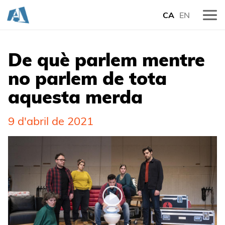
CA
EN
De què parlem mentre
no parlem de tota
aquesta merda
9 d'abril de 2021