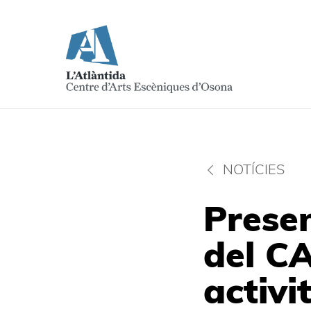
NOTÍCIES
Presen
del CA
activi