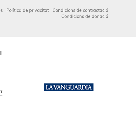
es
Política de privacitat
Condicions de contractació
Condicions de donació
II