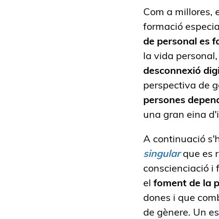
Com a millores,
formació especia
de personal es f
la vida personal,
desconnexió digi
perspectiva de g
persones depen
una gran eina d'
A continuació s'h
singular
que es r
conscienciació i 
el
foment de la p
dones i que comb
de gènere. Un esp