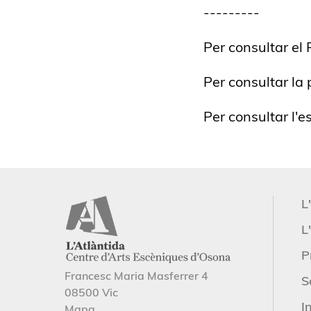
---------
Per consultar el 
Per consultar l
Per consultar l
L
L'
P
Francesc Maria Masferrer 4
S
08500 Vic
I
Mapa