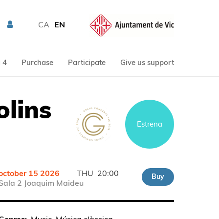
CA
EN
 4
Purchase
Participate
Give us support
olins
Estrena
october 15 2026
THU
20:00
Buy
Sala 2 Joaquim Maideu