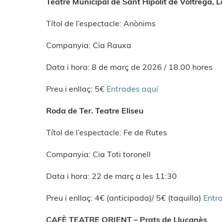
Teatre Municipal de Sant Hipòlit de Voltregà, 
Títol de l’espectacle: Anònims
Companyia: Cia Rauxa
Data i hora: 8 de març de 2026 / 18.00 hores
Preu i enllaç: 5€
Entrades aquí
Roda de Ter. Teatre Eliseu
Títol de l’espectacle: Fe de Rutes
Companyia: Cia Toti toronell
Data i hora: 22 de març a les 11:30
Preu i enllaç: 4€ (anticipada)/ 5€ (taquilla)
Entr
CAFÈ TEATRE ORIENT – Prats de Lluçanès