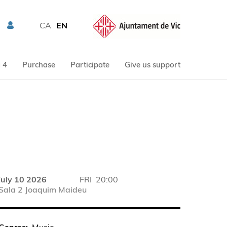
CA
EN
 4
Purchase
Participate
Give us support
july 10 2026
FRI
20:00
Sala 2 Joaquim Maideu