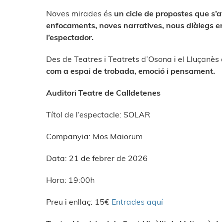
Noves mirades és
un cicle de propostes que s’
enfocaments, noves narratives, nous diàlegs ent
l’espectador.
Des de Teatres i Teatrets d’Osona i el Lluçanè
com a espai de trobada, emoció i pensament.
Auditori Teatre de Calldetenes
Títol de l’espectacle: SOLAR
Companyia: Mos Maiorum
Data: 21 de febrer de 2026
Hora: 19:00h
Preu i enllaç: 15€
Entrades aquí