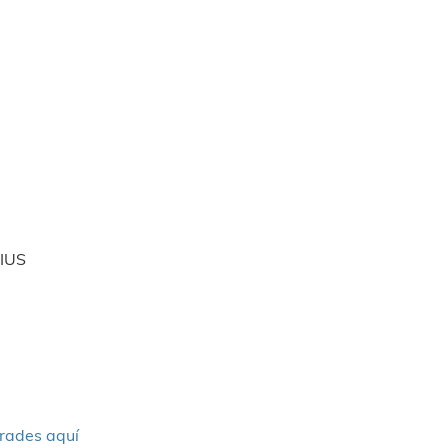
VIUS
rades aquí