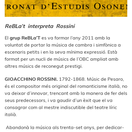
ReBLa’t interpreta Rossini
El
grup ReBLa’T
es va formar l’any 2011 amb la
voluntat de portar la música de cambra i simfònica a
escenaris petits i en la seva mínima expressió. Està
format per un nucli de músics de l’OBC ampliat amb
altres músics de reconegut prestigi.
GIOACCHINO ROSSINI.
1792-1868. Músic de Pesaro,
és el compositor més original del romanticisme italià, no
va deixar d’innovar, trencant amb la manera de fer dels
seus predecessors, i va gaudir d’un èxit que el va
consagrar com al mestre indiscutible del teatre líric
italià.
Abandonà la música als trenta-set anys, per dedicar-