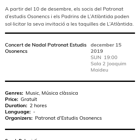
A partir del 10 de desembre, els socis del Patronat
d’estudis Osonencs i els Padrins de L’Atlàntida poden
sol·licitar la seva invitació a les taquilles de L’Atlàntida.
Concert de Nadal Patronat Estudis
december 15
Osonencs
2019
SUN
19:00
Sala 2 Joaquim
Maideu
Genres
Music, Música clàssica
Price
Gratuït
Duration
2 hores
Language
-
Organizers
Patronat d'Estudis Osonencs