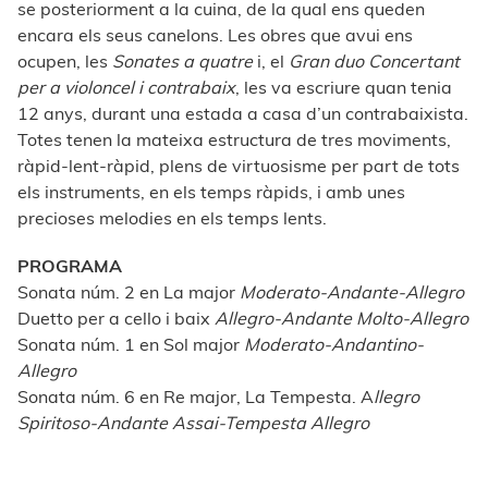
se posteriorment a la cuina, de la qual ens queden
encara els seus canelons. Les obres que avui ens
ocupen, les
Sonates a quatre
i, el
Gran duo Concertant
per a violoncel i contrabaix
, les va escriure quan tenia
12 anys, durant una estada a casa d’un contrabaixista.
Totes tenen la mateixa estructura de tres moviments,
ràpid-lent-ràpid, plens de virtuosisme per part de tots
els instruments, en els temps ràpids, i amb unes
precioses melodies en els temps lents.
PROGRAMA
Sonata núm. 2 en La major
Moderato-Andante-Allegro
Duetto per a cello i baix
Allegro-Andante Molto-Allegro
Sonata núm. 1 en Sol major
Moderato-Andantino-
Allegro
Sonata núm. 6 en Re major, La Tempesta. A
llegro
Spiritoso-Andante Assai-Tempesta Allegro