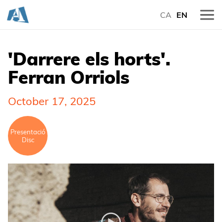
CA
EN
'Darrere els horts'.
Ferran Orriols
October 17, 2025
Presentació
Disc