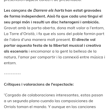
Les cançons de
Darrere els horts
han estat gravades
de forma independent. Això fa que cada una tingui el
seu propi món i resulti un disc heterogeni i ambiciós.
Gravat amb la porta oberta, dona molt valor a l'entorn,
La Torre d'Oristà, i fa que els sons del poble formin part
de l'obra d'una manera molt present.
El directe vol
portar aquesta festa de la llibertat musical i creativa
als escenaris
i encomanar a la gent la bellesa de la
natura, l'amor per compartir i la connexió entre música i
entorn.
----------
Crítiques i valoracions de l'espectacle:
'Cargado de colaboraciones interesantes, estas pasan
a un segundo plano cuando las composiciones de
Orriols toman el mando. Y aunque en las canciones