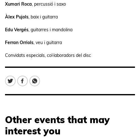
Xumari Roca
, percussió i saxo
Àlex Pujols
, baix i guitarra
Edu Vergés
, guitarres i mandolina
Ferran Orriols
, veu i guitarra
Convidats especials, col·laboradors del disc
Other events that may
interest you