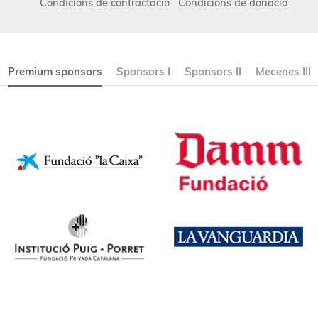
Condicions de contractació
Condicions de donació
Premium sponsors
Sponsors I
Sponsors II
Mecenes III