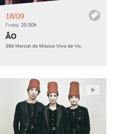
18/09
20:30h
Friday
ÃO
38è Mercat de Música Viva de Vic