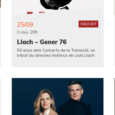
25/09
SOLD OUT
20h
Friday
Llach – Gener 76
50 anys dels Concerts de la Transició, un
tribut als directes històrics de Lluís Llach