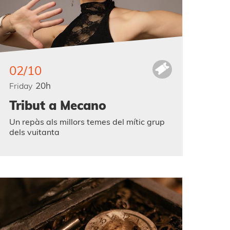
02/10
20h
Friday
Tribut a Mecano
Un repàs als millors temes del mític grup
dels vuitanta