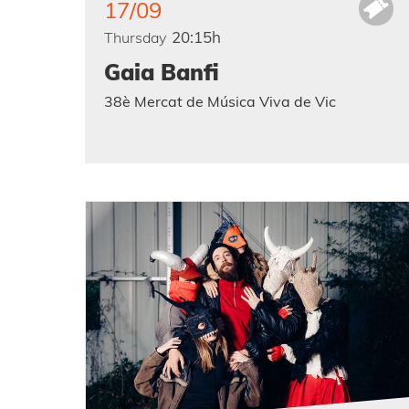
17/09
20:15h
Thursday
Gaia Banfi
38è Mercat de Música Viva de Vic