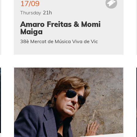
17/09
21h
Thursday
Amaro Freitas & Momi
Maiga
38è Mercat de Música Viva de Vic