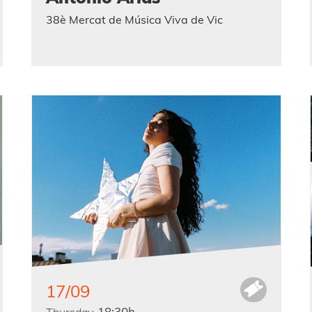
38è Mercat de Música Viva de Vic
17/09
18:30h
Thursday