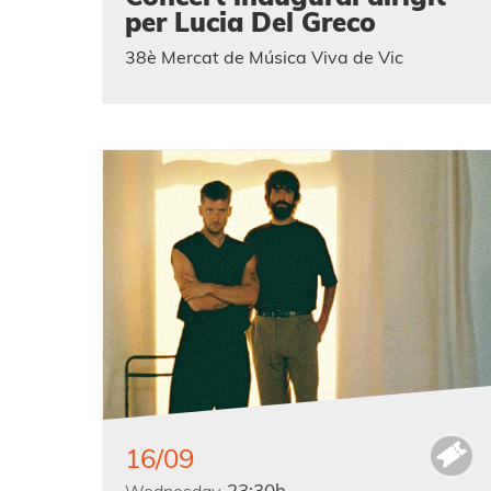
per Lucia Del Greco
38è Mercat de Música Viva de Vic
16/09
23:30h
Wednesday