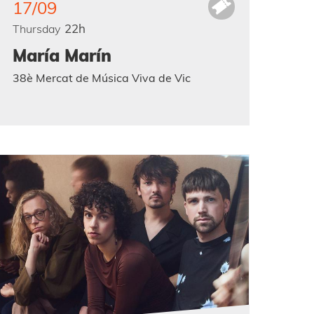
17/09
22h
Thursday
María Marín
38è Mercat de Música Viva de Vic