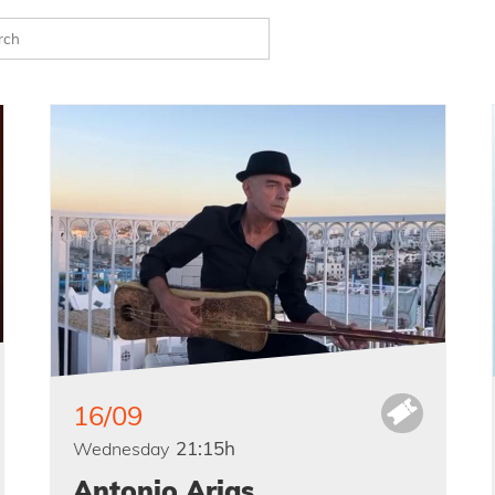
16/09
21:15h
Wednesday
Antonio Arias