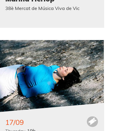
38è Mercat de Música Viva de Vic
17/09
19h
Thursday