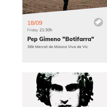
18/09
21:30h
Friday
Pep Gimeno "Botifarra"
38è Mercat de Música Viva de Vic